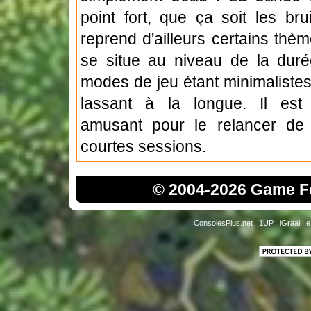
point fort, que ça soit les br
reprend d'ailleurs certains th
se situe au niveau de la durée
modes de jeu étant minimalistes
lassant à la longue. Il est
amusant pour le relancer d
courtes sessions.
© 2004-2026 Game Fo
ConsolesPlus.net
1UP
iGraal
e