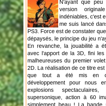
N'ayant que peu 
version origina
indéniables, c'est 
me suis lancé dans
PS3. Force est de constater que
dépaysés, le principe du jeu n'a
En revanche, la jouabilité a é
avec l'apport de la 3D, fini le
malheureuses du premier volet 
2D. La réalisation de ce titre es
que tout a été mis en œ
développement pour nous en
explosions spectaculaires
supersonique, action à 60 im
simplement beau ! La bande 