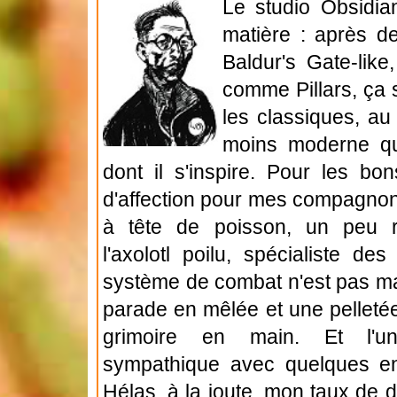
Le studio Obsidian
matière : après de
Baldur's Gate-like,
comme Pillars, ça 
les classiques, au
moins moderne q
dont il s'inspire. Pour les bo
d'affection pour mes compagnons
à tête de poisson, un peu r
l'axolotl poilu, spécialiste de
système de combat n'est pas ma
parade en mêlée et une pelleté
grimoire en main. Et l'un
sympathique avec quelques env
Hélas, à la joute, mon taux de