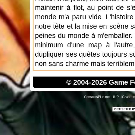
maintenir à flot, au point de s
monde m'a paru vide. L'histoire
notre tête et la mise en scène s
peines du monde à m'emballer. E
minimum d'une map à l'autre,
dupliquer ses quêtes toujours 
non sans charme mais terriblem
© 2004-2026 Game Fo
ConsolesPlus.net
1UP
iGraal
e