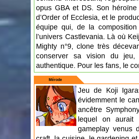
opus GBA et DS. Son héroïne ra
d’Order of Ecclesia, et le produ
équipe qui, de la composition a
l’univers Castlevania. Là où Kei
Mighty n°9, clone très décev
conserver sa vision du jeu, 
authentique. Pour les fans, le con
Mérode
Jeu de Koji Igara
évidemment le can
ancêtre Symphony
lequel on aurait
gameplay venus d
craft, la cuisine, le gardening 