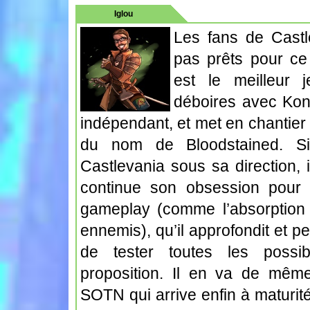
Iglou
Les fans de Castl
pas prêts pour ce
est le meilleur j
déboires avec Kona
indépendant, et met en chantie
du nom de Bloodstained. Si
Castlevania sous sa direction, i
continue son obsession pour
gameplay (comme l’absorption 
ennemis), qu’il approfondit et pe
de tester toutes les possibi
proposition. Il en va de mê
SOTN qui arrive enfin à maturité 