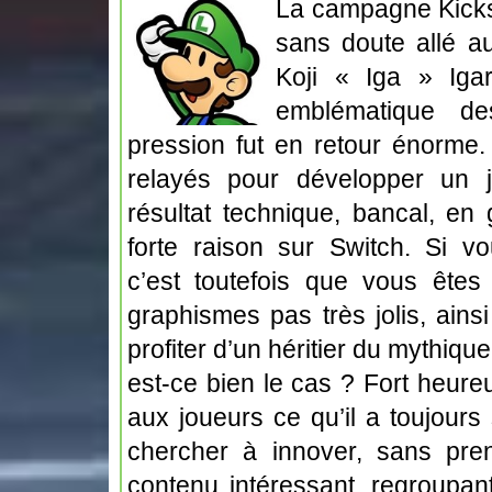
La campagne Kickst
sans doute allé a
Koji « Iga » Igar
emblématique de
pression fut en retour énorme.
relayés pour développer un 
résultat technique, bancal, en
forte raison sur Switch. Si v
c’est toutefois que vous êtes
graphismes pas très jolis, ain
profiter d’un héritier du mythiq
est-ce bien le cas ? Fort heure
aux joueurs ce qu’il a toujours 
chercher à innover, sans pren
contenu intéressant, regroupan