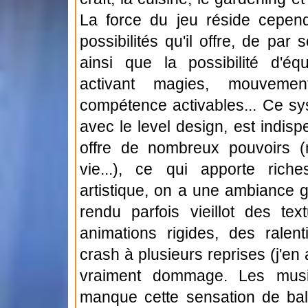
La force du jeu réside cepend
possibilités qu'il offre, de pa
ainsi que la possibilité d'éq
activant magies, mouvemen
compétence activables... Ce sy
avec le level design, est indisp
offre de nombreux pouvoirs (m
vie...), ce qui apporte riche
artistique, on a une ambiance 
rendu parfois vieillot des te
animations rigides, des ralen
crash à plusieurs reprises (j'en 
vraiment dommage. Les musi
manque cette sensation de ball