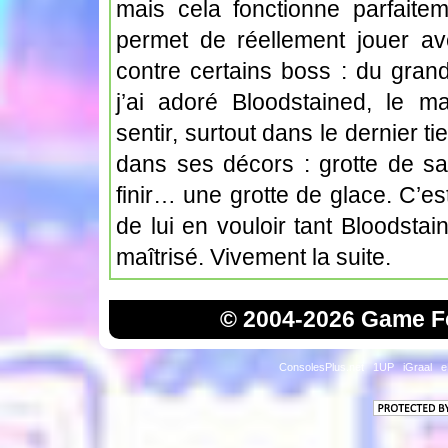
mais cela fonctionne parfaite
permet de réellement jouer av
contre certains boss : du gran
j’ai adoré Bloodstained, le 
sentir, surtout dans le dernier t
dans ses décors : grotte de sab
finir… une grotte de glace. C’es
de lui en vouloir tant Bloodsta
maîtrisé. Vivement la suite.
© 2004-2026 Game Fo
ConsolesPlus.net
1UP
iGraal
e