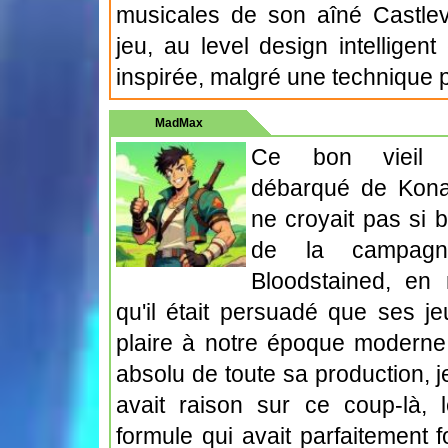
musicales de son aîné Castle
jeu, au level design intelligent 
inspirée, malgré une technique p
MadMax
Ce bon vieil I
débarqué de Kon
ne croyait pas si 
de la campagne
Bloodstained, en 
qu'il était persuadé que ses j
plaire à notre époque moderne.
absolu de toute sa production, j
avait raison sur ce coup-là, 
formule qui avait parfaitement