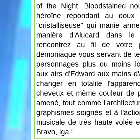
of the Night, Bloodstained no
héroïne répondant au doux
"cristalliseuse" qui manie arm
manière d'Alucard dans le 
rencontrez au fil de votre 
démoniaque vous servant de ter
personnages plus ou moins lou
aux airs d'Edward aux mains d'
changer en totalité l'appar
cheveux et même couleur de pe
amené, tout comme l'architectur
graphismes soignés et à l'acti
musicale de très haute volée et 
Bravo, Iga !