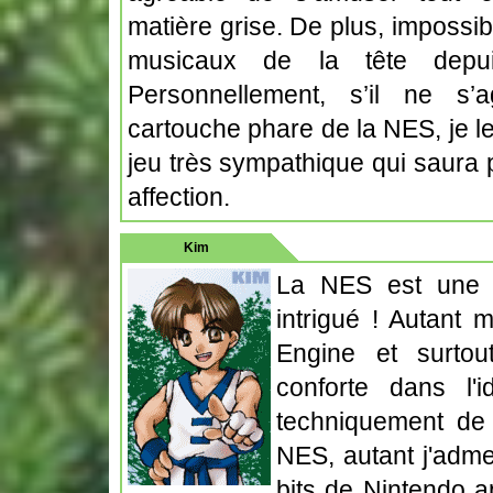
matière grise. De plus, impossi
musicaux de la tête depu
Personnellement, s’il ne s’
cartouche phare de la NES, je l
jeu très sympathique qui saura
affection.
Kim
La NES est une c
intrigué ! Autant
Engine et surto
conforte dans l'
techniquement de
NES, autant j'adm
bits de Nintendo a