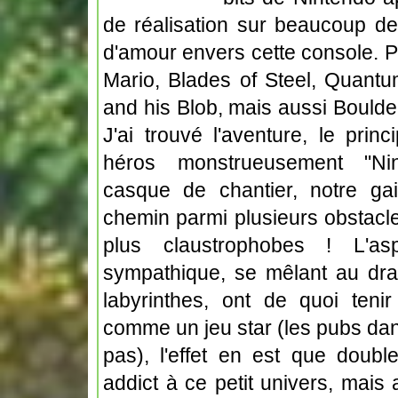
de réalisation sur beaucoup de 
d'amour envers cette console. Par
Mario, Blades of Steel, Quantu
and his Blob, mais aussi Boulder
J'ai trouvé l'aventure, le prin
héros monstrueusement "Nin
casque de chantier, notre gai
chemin parmi plusieurs obstac
plus claustrophobes ! L'as
sympathique, se mêlant au dra
labyrinthes, ont de quoi teni
comme un jeu star (les pubs da
pas), l'effet en est que double
addict à ce petit univers, mais 