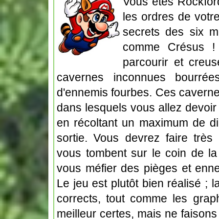
Vous êtes Rockford
les ordres de votr
secrets des six m
comme Crésus ! 
parcourir et creu
cavernes inconnues bourrée
d'ennemis fourbes. Ces cavernes
dans lesquels vous allez devoir
en récoltant un maximum de dia
sortie. Vous devrez faire très
vous tombent sur le coin de la
vous méfier des pièges et ennem
Le jeu est plutôt bien réalisé ;
corrects, tout comme les grap
meilleur certes, mais ne faisons