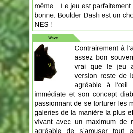
même... Le jeu est parfaitement fl
bonne. Boulder Dash est un chou
NES !
Wave
Contrairement à l
assez bon souveni
vrai que le jeu a
version reste de l
agréable à l’œil
immédiate et son concept diabl
passionnant de se torturer les
galeries de la manière la plus ef
vivant avec un maximum de r
agréable de s’amuser tout e