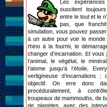
Les expériences
suscitent toujou
entre le tout et le n
pas, que franchi
simulation, vous pouvez passer 
à un autre pour voir le monde
rhino à la fourmi, le démarra
changer d’incarnation. Et vous 
l’animal, le végétal, le minéra
l’atome jusqu’à l’étoile, Eve
vertigineuse d’incarnations ; c
objectif. On erre donc d
procéduralement, à contrô
troupeaux de mammouths, de b
de planètes, avec des interve