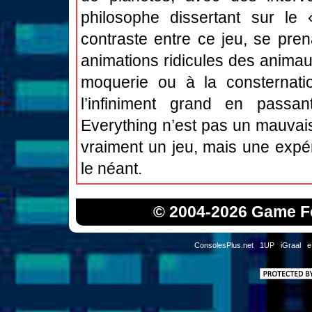
philosophe dissertant sur le
contraste entre ce jeu, se pren
animations ridicules des animaux
moquerie ou à la consternation
l’infiniment grand en passant
Everything n’est pas un mauvais
vraiment un jeu, mais une expé
le néant.
© 2004-2026 Game Fo
ConsolesPlus.net
1UP
iGraal
e