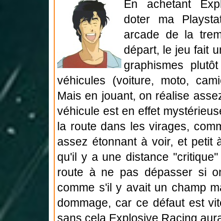
En achetant Expl
doter ma Playsta
arcade de la tr
départ, le jeu fait
graphismes plutôt 
véhicules (voiture, moto, camio
Mais en jouant, on réalise assez v
véhicule est en effet mystérieus
la route dans les virages, comme
assez étonnant à voir, et petit
qu'il y a une distance "critique
route à ne pas dépasser si on
comme s'il y avait un champ ma
dommage, car ce défaut est vit
sans cela Explosive Racing aurai