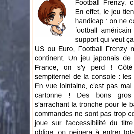
Football Frenzy, c'
En effet, le jeu t
handicap : on ne c
football américain
support qui veut ça
US ou Euro, Football Frenzy ne
continent. Un jeu japonais de
France, on s'y perd ! Côté
sempiternel de la console : les
En vue lointaine, c'est pas mal
cartonne ! Des bons gros s
s'arrachant la tronche pour le bal
commandes ne sont pas trop co
joue sur l'accessibilité du tit
oblige, on peinera à entrer tot