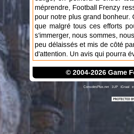
méprendre, Football Frenzy res
pour notre plus grand bonheur. C
que malgré tous ces efforts po
s'immerger, nous sommes, nous 
peu délaissés et mis de côté par 
d'attention. Un avis qui pourra 
© 2004-2026 Game Fo
ConsolesPlus.net
1UP
iGraal
e