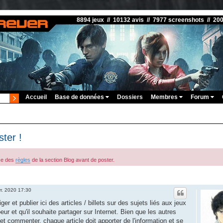
8894 jeux // 10132 avis // 7977 screenshots // 20
Accueil
Base de données
Dossiers
Membres
Forum
ster !
ce des
règles
de la section Blog avant de poster.
vr. 2020 17:30
 et publier ici des articles / billets sur des sujets liés aux jeux
oeur et qu'il souhaite partager sur Internet. Bien que les autres
t commenter, chaque article doit apporter de l'information et se