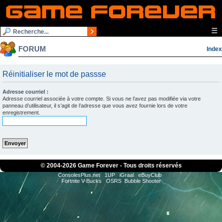
☰
FORUM
Index
Réinitialiser le mot de passse
Adresse courriel :
Adresse courriel associée à votre compte. Si vous ne l’avez pas modifiée via votre
panneau d’utilisateur, il s’agit de l’adresse que vous avez fournie lors de votre
enregistrement.
© 2004-
2026 Game Forever - Tous droits réservés
ConsolesPlus.net
1UP
iGraal
eBuyClub
Fortnite V-Bucks
OSRS
Bubble Shooter