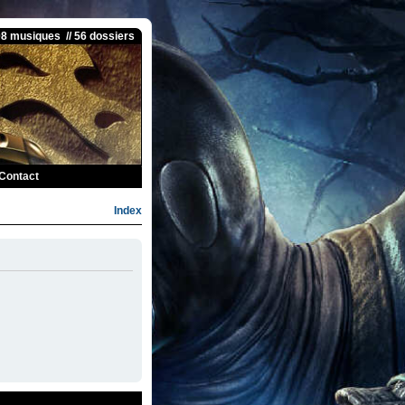
08 musiques // 56 dossiers
Contact
Index