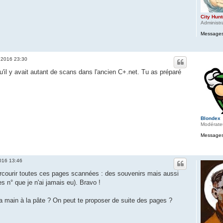
City Hunt
Administr
Messages
 2016 23:30
il y avait autant de scans dans l'ancien C+.net. Tu as préparé
Blondex
Modérate
Messages
016 13:46
parcourir toutes ces pages scannées : des souvenirs mais aussi
s n° que je n'ai jamais eu). Bravo !
a main à la pâte ? On peut te proposer de suite des pages ?