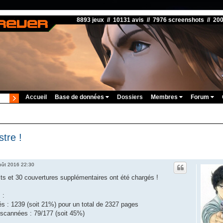
8893 jeux // 10131 avis // 7976 screenshots // 20
Accueil
Base de données
Dossiers
Membres
Forum
tre !
oût 2016 22:30
ts et 30 couvertures supplémentaires ont été chargés !
 :
s : 1239 (soit 21%) pour un total de 2327 pages
scannées : 79/177 (soit 45%)