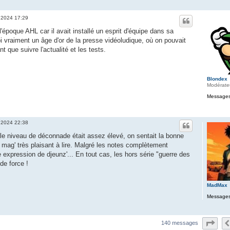
 2024 17:29
l'époque AHL car il avait installé un esprit d'équipe dans sa
oi vraiment un âge d'or de la presse vidéoludique, où on pouvait
nt que suivre l'actualité et les tests.
Blondex
Modérate
Messages
 2024 22:38
le niveau de déconnade était assez élevé, on sentait la bonne
 mag' très plaisant à lire. Malgré les notes complètement
e expression de djeunz'... En tout cas, les hors série "guerre des
 de force !
MadMax
Messages
Pag
140 messages