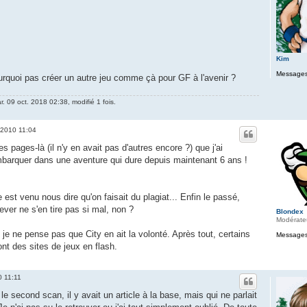
Kim
Messages
rquoi pas créer un autre jeu comme çà pour GF à l'avenir ?
r. 09 oct. 2018 02:38, modifié 1 fois.
 2010 11:04
s pages-là (il n'y en avait pas d'autres encore ?) que j'ai
barquer dans une aventure qui dure depuis maintenant 6 ans !
est venu nous dire qu'on faisait du plagiat... Enfin le passé,
ver ne s'en tire pas si mal, non ?
Blondex
Modérate
 je ne pense pas que City en ait la volonté. Après tout, certains
Messages
ont des sites de jeux en flash.
0 11:11
 second scan, il y avait un article à la base, mais qui ne parlait