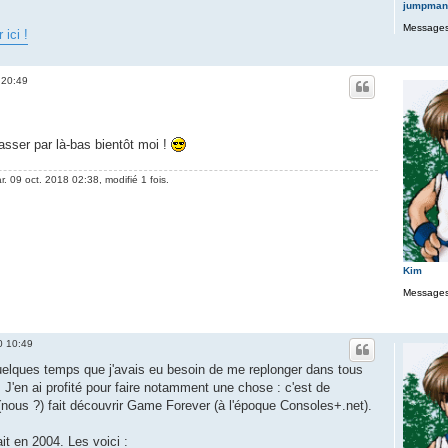
jumpman
Messages
 ici !
 20:49
asser par là-bas bientôt moi !
r. 09 oct. 2018 02:38, modifié 1 fois.
Kim
Messages
0 10:49
quelques temps que j'avais eu besoin de me replonger dans tous
J'en ai profité pour faire notamment une chose : c'est de
a (nous ?) fait découvrir Game Forever (à l'époque Consoles+.net).
ait en 2004. Les voici :