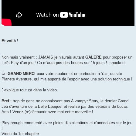
Et voilà !
Non mais vraiment : JAMAIS je n'aurais autant
GALERE
pour proposer un
Let's Play d'un jeu ! Ca m'aura pris des heures sur 15 jours ! :shocked:
Un
GRAND MERCI
pour votre soutien et en particulier à Yaz, du site
Planete Aventure, qui m'a apporté de l'espoir avec une solution technique !
J'explique tout ça dans la video.
Bref :
trop de gens ne connaissent pas A vampyr Story, le dernier Grand
Jeu d'aventure de la Belle Epoque, et réalisé par des vétérans de Lucas
Arts ! Venez (re)découvrir avec moi cette merveille !
Playthrough commenté avec pleins d'explications et d'anecdotes sur le jeu
!
Video du 1er chapitre.