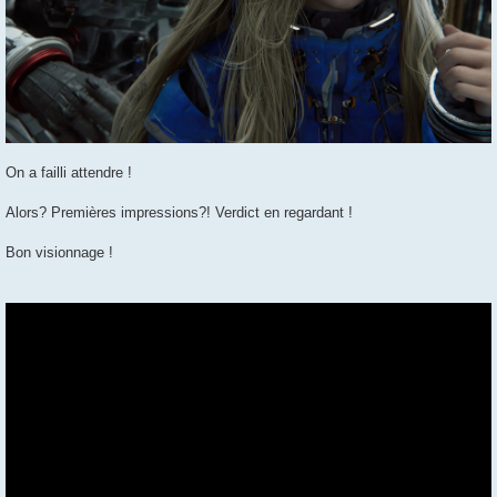
On a failli attendre !
Alors? Premières impressions?! Verdict en regardant !
Bon visionnage !