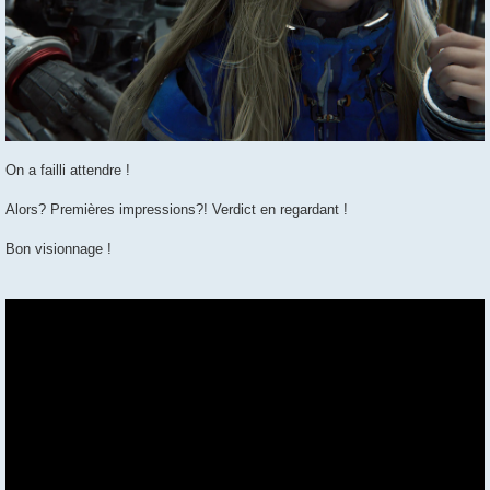
On a failli attendre !
Alors? Premières impressions?! Verdict en regardant !
Bon visionnage !