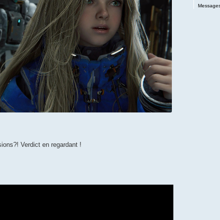
Messages
ions?! Verdict en regardant !