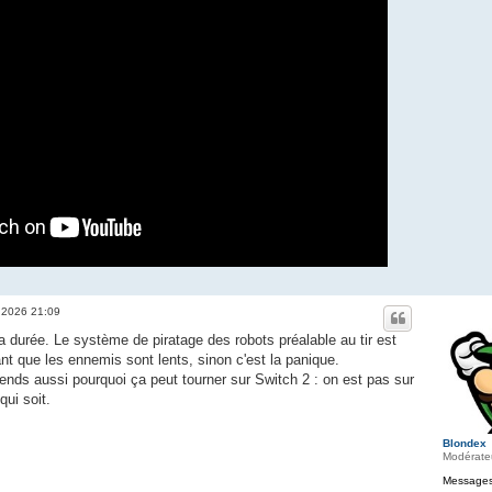
. 2026 21:09
la durée. Le système de piratage des robots préalable au tir est
nt que les ennemis sont lents, sinon c'est la panique.
nds aussi pourquoi ça peut tourner sur Switch 2 : on est pas sur
qui soit.
Blondex
Modérate
Messages