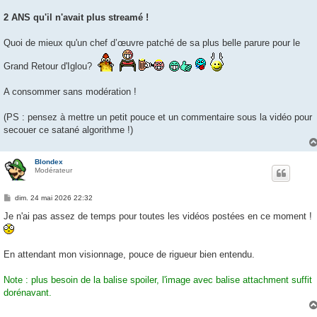
2 ANS qu'il n'avait plus streamé !
Quoi de mieux qu'un chef d’œuvre patché de sa plus belle parure pour le
Grand Retour d'Iglou?
A consommer sans modération !
(PS : pensez à mettre un petit pouce et un commentaire sous la vidéo pour
secouer ce satané algorithme !)
Blondex
Modérateur
M
dim. 24 mai 2026 22:32
e
s
Je n'ai pas assez de temps pour toutes les vidéos postées en ce moment !
s
a
g
e
En attendant mon visionnage, pouce de rigueur bien entendu.
Note : plus besoin de la balise spoiler, l'image avec balise attachment suffit
dorénavant.