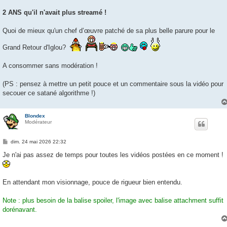
2 ANS qu'il n'avait plus streamé !
Quoi de mieux qu'un chef d’œuvre patché de sa plus belle parure pour le
Grand Retour d'Iglou?
A consommer sans modération !
(PS : pensez à mettre un petit pouce et un commentaire sous la vidéo pour
secouer ce satané algorithme !)
Blondex
Modérateur
M
dim. 24 mai 2026 22:32
e
s
Je n'ai pas assez de temps pour toutes les vidéos postées en ce moment !
s
a
g
e
En attendant mon visionnage, pouce de rigueur bien entendu.
Note : plus besoin de la balise spoiler, l'image avec balise attachment suffit
dorénavant.