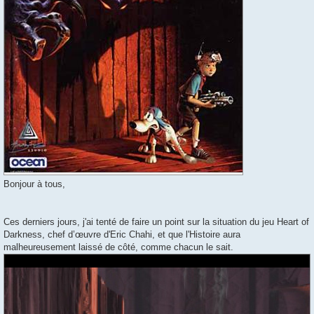
Bonjour à tous,
Ces derniers jours, j'ai tenté de faire un point sur la situation du jeu Heart of
Darkness, chef d’œuvre d'Eric Chahi, et que l'Histoire aura
malheureusement laissé de côté, comme chacun le sait.