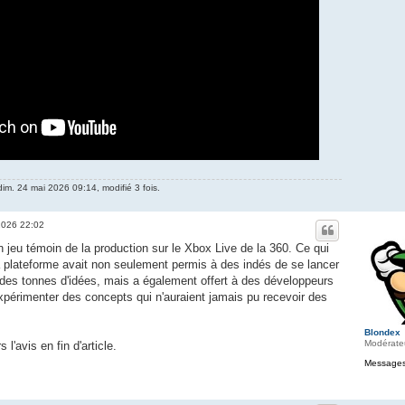
dim. 24 mai 2026 09:14, modifié 3 fois.
 2026 22:02
 jeu témoin de la production sur le Xbox Live de la 360. Ce qui
a plateforme avait non seulement permis à des indés de se lancer
es tonnes d'idées, mais a également offert à des développeurs
périmenter des concepts qui n'auraient jamais pu recevoir des
Blondex
Modérate
s l'avis en fin d'article.
Messages