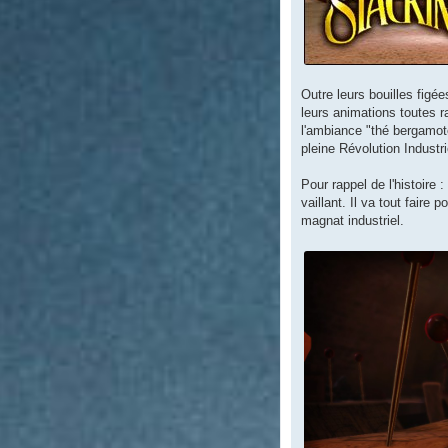
Outre leurs bouilles figé
leurs animations toutes ra
l'ambiance "thé bergamot
pleine Révolution Industr
Pour rappel de l'histoire 
vaillant. Il va tout faire 
magnat industriel.