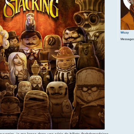
Wizzy
Messages