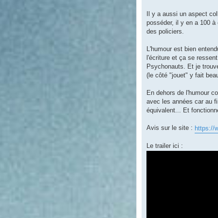
Il y a aussi un aspect co
posséder, il y en a 100 à
des policiers.
L'humour est bien entend
l'écriture et ça se ressen
Psychonauts. Et je trouve
(le côté "jouet" y fait be
En dehors de l'humour co
avec les années car au fi
équivalent... Et fonctionn
Avis sur le site :
https://
Le trailer ici :