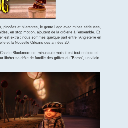
es, pincées et hilarantes, le genre Lego avec mines sérieuses,
ides, en stop motion, ajoutent de la drôlerie à l'ensemble. Et
e" est extra : nous sommes quelque part entre l'Angleterre en
ielle et la Nouvelle Orléans des années 20.
: Charlie Blackmore est minuscule mais il est tout en bois et
pour libérer sa drôle de famille des griffes du "Baron", un vilain