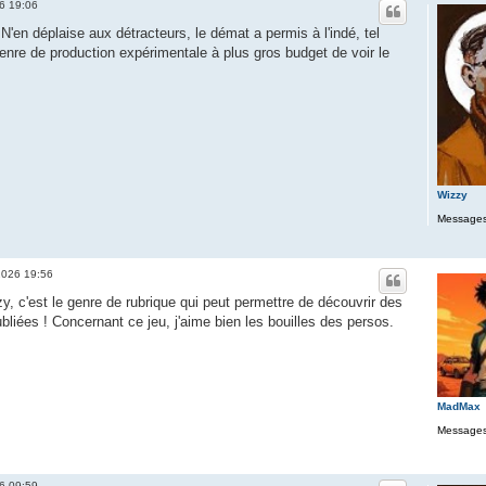
26 19:06
. N'en déplaise aux détracteurs, le démat a permis à l'indé, tel
genre de production expérimentale à plus gros budget de voir le
Wizzy
Messages
2026 19:56
zy, c'est le genre de rubrique qui peut permettre de découvrir des
iées ! Concernant ce jeu, j'aime bien les bouilles des persos.
MadMax
Messages
26 09:59