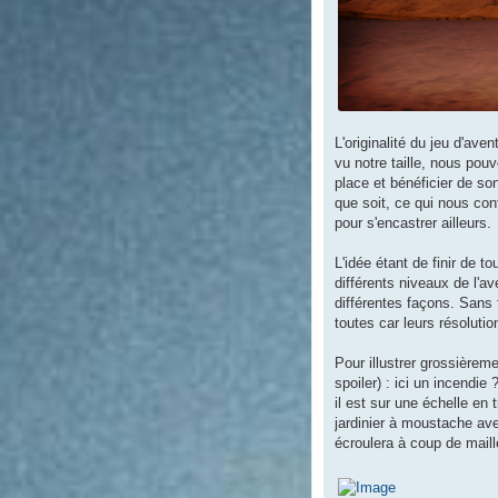
L'originalité du jeu d'av
vu notre taille, nous pou
place et bénéficier de so
que soit, ce qui nous cont
pour s'encastrer ailleurs.
L'idée étant de finir de 
différents niveaux de l'a
différentes façons. Sans 
toutes car leurs résoluti
Pour illustrer grossièreme
spoiler) : ici un incendie
il est sur une échelle en 
jardinier à moustache ave
écroulera à coup de maille