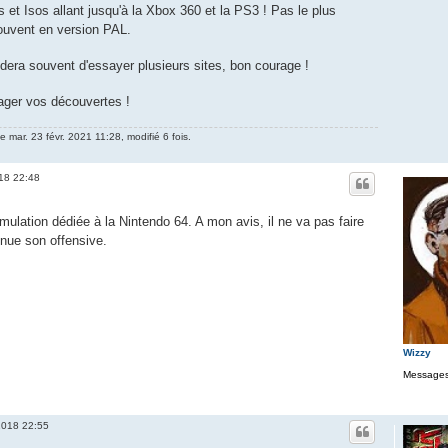
t Isos allant jusqu'à la Xbox 360 et la PS3 ! Pas le plus
souvent en version PAL.
dera souvent d'essayer plusieurs sites, bon courage !
tager vos découvertes !
e mar. 23 févr. 2021 11:28, modifié 6 fois.
018 22:48
émulation dédiée à la Nintendo 64. A mon avis, il ne va pas faire
inue son offensive.
Wizzy
Messages
2018 22:55