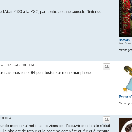
e l'Atari 2600 à la PS2, par contre aucune console Nintendo.
Romain
Modérate
Messages
»
ven. 17 août 2018 01:50
 prenais mes roms 64 pour tester sur mon smartphone...
Twinsen
Messages
018 10:45
teur de mondemul.net mais je viens de découvrir que le site s'était
re. Le site est de retour et la base se complète au fur et à mesure.