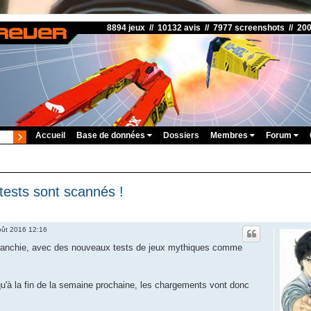
8894 jeux // 10132 avis // 7977 screenshots // 20
Accueil
Base de données
Dossiers
Membres
Forum
tests sont scannés !
oût 2016 12:16
franchie, avec des nouveaux tests de jeux mythiques comme
u'à la fin de la semaine prochaine, les chargements vont donc