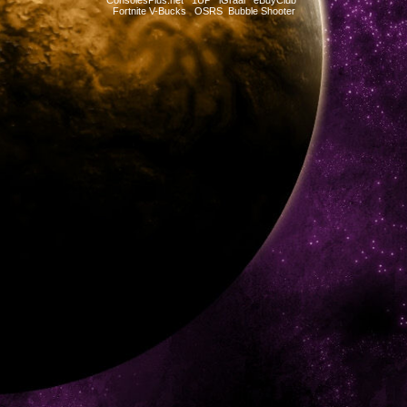
Fortnite V-Bucks
OSRS
Bubble Shooter