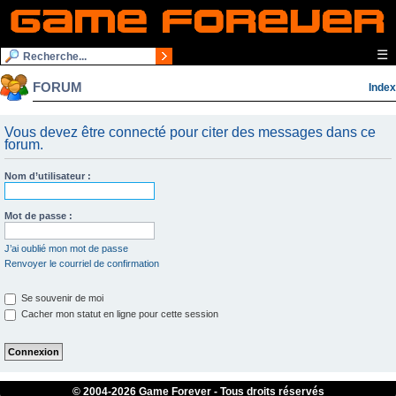
☰
FORUM
Index
Vous devez être connecté pour citer des messages dans ce
forum.
Nom d’utilisateur :
Mot de passe :
J’ai oublié mon mot de passe
Renvoyer le courriel de confirmation
Se souvenir de moi
Cacher mon statut en ligne pour cette session
© 2004-
2026 Game Forever - Tous droits réservés