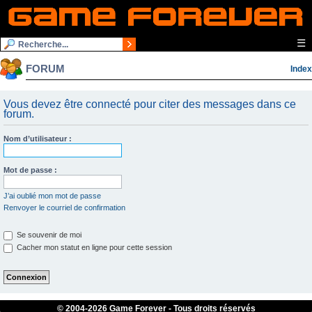
☰
FORUM
Index
Vous devez être connecté pour citer des messages dans ce
forum.
Nom d’utilisateur :
Mot de passe :
J’ai oublié mon mot de passe
Renvoyer le courriel de confirmation
Se souvenir de moi
Cacher mon statut en ligne pour cette session
© 2004-
2026 Game Forever - Tous droits réservés