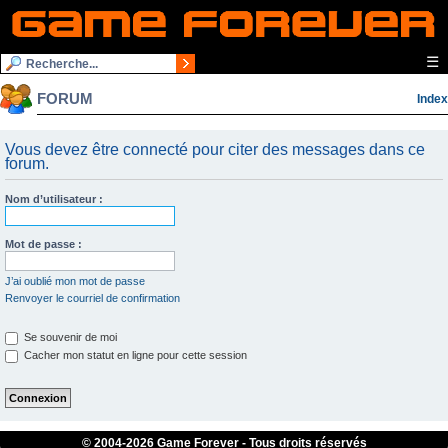
☰
FORUM
Index
Vous devez être connecté pour citer des messages dans ce
forum.
Nom d’utilisateur :
Mot de passe :
J’ai oublié mon mot de passe
Renvoyer le courriel de confirmation
Se souvenir de moi
Cacher mon statut en ligne pour cette session
© 2004-
2026 Game Forever - Tous droits réservés