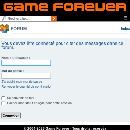
☰
FORUM
Index
Vous devez être connecté pour citer des messages dans ce
forum.
Nom d’utilisateur :
Mot de passe :
J’ai oublié mon mot de passe
Renvoyer le courriel de confirmation
Se souvenir de moi
Cacher mon statut en ligne pour cette session
© 2004-
2026 Game Forever - Tous droits réservés