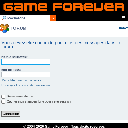
☰
FORUM
Index
Vous devez être connecté pour citer des messages dans ce
forum.
Nom d’utilisateur :
Mot de passe :
J’ai oublié mon mot de passe
Renvoyer le courriel de confirmation
Se souvenir de moi
Cacher mon statut en ligne pour cette session
© 2004-
2026 Game Forever - Tous droits réservés