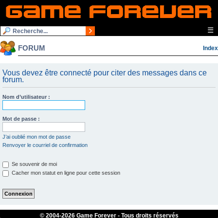
☰
FORUM
Index
Vous devez être connecté pour citer des messages dans ce
forum.
Nom d’utilisateur :
Mot de passe :
J’ai oublié mon mot de passe
Renvoyer le courriel de confirmation
Se souvenir de moi
Cacher mon statut en ligne pour cette session
© 2004-
2026 Game Forever - Tous droits réservés