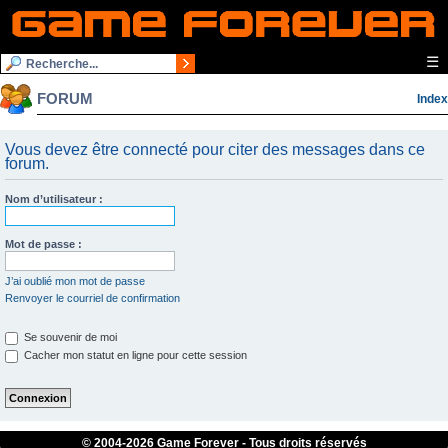
☰
FORUM
Index
Vous devez être connecté pour citer des messages dans ce
forum.
Nom d’utilisateur :
Mot de passe :
J’ai oublié mon mot de passe
Renvoyer le courriel de confirmation
Se souvenir de moi
Cacher mon statut en ligne pour cette session
© 2004-
2026 Game Forever - Tous droits réservés