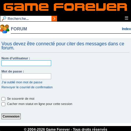
☰
FORUM
Index
Vous devez être connecté pour citer des messages dans ce
forum.
Nom d’utilisateur :
Mot de passe :
J’ai oublié mon mot de passe
Renvoyer le courriel de confirmation
Se souvenir de moi
Cacher mon statut en ligne pour cette session
© 2004-
2026 Game Forever - Tous droits réservés