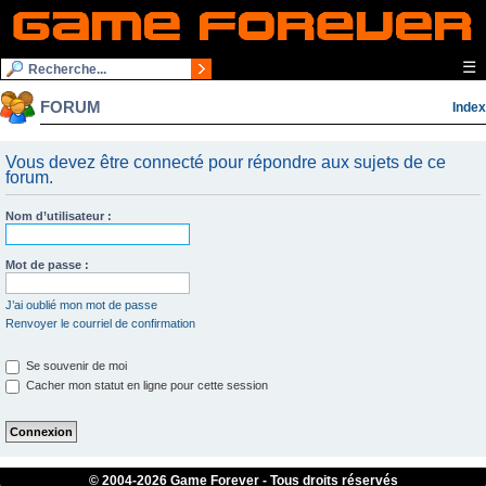
☰
FORUM
Index
Vous devez être connecté pour répondre aux sujets de ce
forum.
Nom d’utilisateur :
Mot de passe :
J’ai oublié mon mot de passe
Renvoyer le courriel de confirmation
Se souvenir de moi
Cacher mon statut en ligne pour cette session
© 2004-
2026 Game Forever - Tous droits réservés