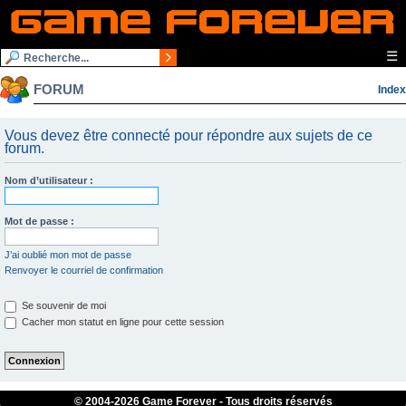
☰
FORUM
Index
Vous devez être connecté pour répondre aux sujets de ce
forum.
Nom d’utilisateur :
Mot de passe :
J’ai oublié mon mot de passe
Renvoyer le courriel de confirmation
Se souvenir de moi
Cacher mon statut en ligne pour cette session
© 2004-
2026 Game Forever - Tous droits réservés