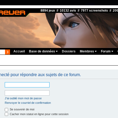
8894 jeux // 10132 avis // 7977 screenshots // 20
Accueil
Base de données
Dossiers
Membres
Forum
ecté pour répondre aux sujets de ce forum.
J’ai oublié mon mot de passe
Renvoyer le courriel de confirmation
Se souvenir de moi
Cacher mon statut en ligne pour cette session