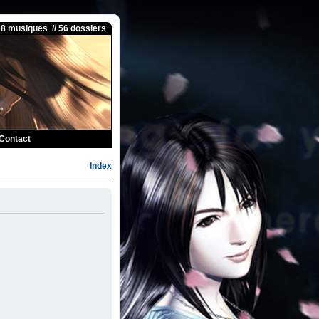
08 musiques // 56 dossiers
Contact
Index