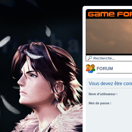
FORUM
Vous devez être conn
Nom d’utilisateur :
Mot de passe :