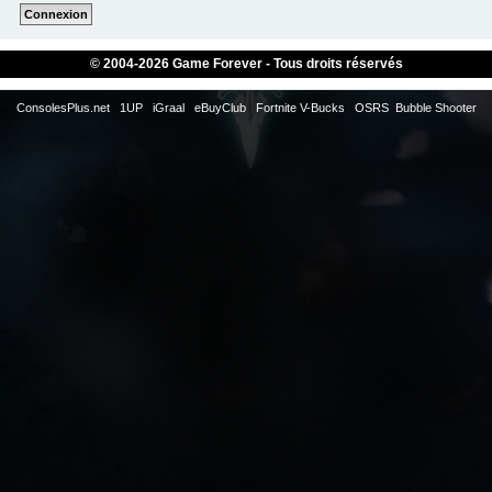
© 2004-
2026 Game Forever - Tous droits réservés
ConsolesPlus.net
1UP
iGraal
eBuyClub
Fortnite V-Bucks
OSRS
Bubble Shooter