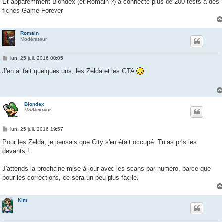
Et apparemment Blondex (et Romain ?) a connecté plus de 200 tests à des
fiches Game Forever
Romain
Modérateur
M
lun. 25 juil. 2016 00:05
e
s
J'en ai fait quelques uns, les Zelda et les GTA
s
a
g
e
Blondex
Modérateur
M
lun. 25 juil. 2016 19:57
e
s
Pour les Zelda, je pensais que City s'en était occupé. Tu as pris les
s
devants !
a
g
e
J'attends la prochaine mise à jour avec les scans par numéro, parce que
pour les corrections, ce sera un peu plus facile.
Kim