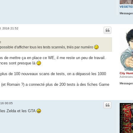
VEGETO
Messages
il. 2016 21:52
:
possible d'afficher tous les tests scannés, triés par numéro
ps de mettre ça en place ce WE, il me reste un peu de travail.
ces sont presque là
er plus de 100 nouveaux scans de tests, on a dépassé les 1000
City Hunt
Administr
Messages
(et Romain ?) a connecté plus de 200 tests à des fiches Game
2016 00:05
, les Zelda et les GTA