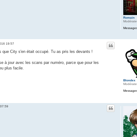
Romain
Modérate
Messages
 2016 19:57
s que City s'en était occupé. Tu as pris les devants !
se à jour avec les scans par numéro, parce que pour les
u plus facile.
Blondex
Modérate
Messages
 07:59