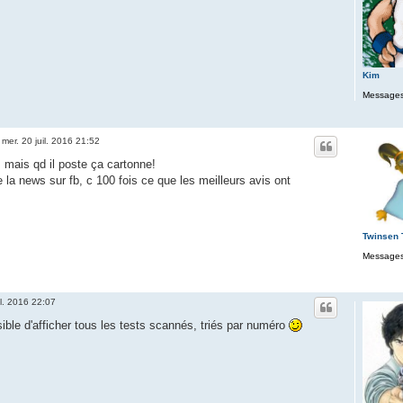
Kim
Messages
»
mer. 20 juil. 2016 21:52
 mais qd il poste ça cartonne!
e la news sur fb, c 100 fois ce que les meilleurs avis ont
Twinsen
Messages
il. 2016 22:07
ible d'afficher tous les tests scannés, triés par numéro