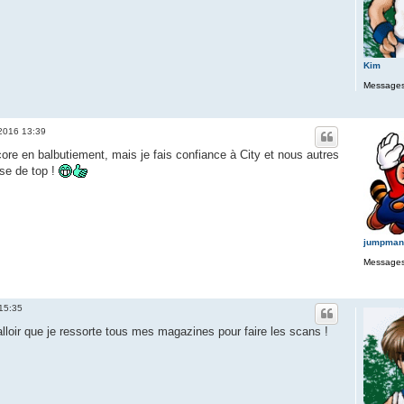
Kim
Messages
. 2016 13:39
re en balbutiement, mais je fais confiance à City et nous autres
ose de top !
jumpman
Messages
 15:35
alloir que je ressorte tous mes magazines pour faire les scans !