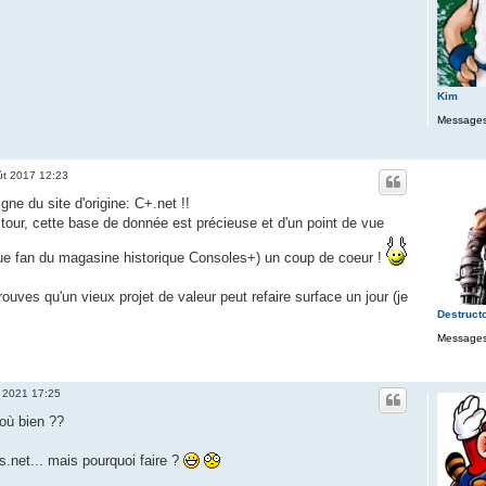
Kim
Messages
ût 2017 12:23
gne du site d'origine: C+.net !!
n tour, cette base de donnée est précieuse et d'un point de vue
que fan du magasine historique Consoles+) un coup de coeur !
ouves qu'un vieux projet de valeur peut refaire surface un jour (je
Destruct
Messages
. 2021 17:25
 où bien ??
.net... mais pourquoi faire ?