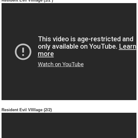
Resident Evil VIIIlage (1/2 )
Resident Evil VIIIlage (2/2)