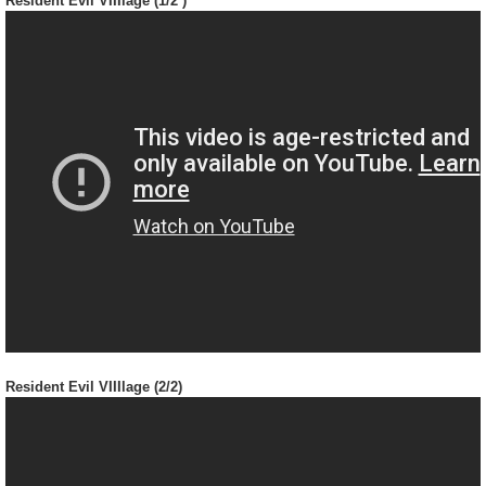
Resident Evil VIIIlage (1/2 )
Resident Evil VIIIlage (2/2)