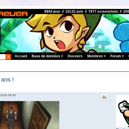
8894 jeux // 10132 avis // 7977 screenshots // 20
Accueil
Base de données
Dossiers
Membres
Forum
 ans !
 2026 08:30