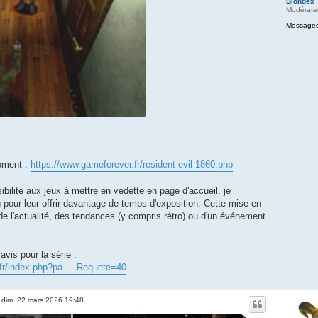
Blondex
Modérate
Messages
moment :
https://www.gameforever.fr/resident-evil-1860.php
sibilité aux jeux à mettre en vedette en page d'accueil, je
g pour leur offrir davantage de temps d'exposition. Cette mise en
 de l'actualité, des tendances (y compris rétro) ou d'un événement
vis pour la série :
fr/index.php?pa ... Requete=40
»
dim. 22 mars 2026 19:48