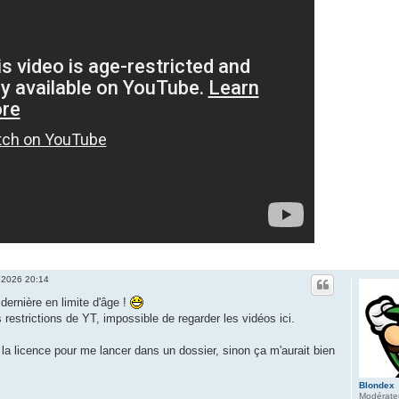
 2026 20:14
dernière en limite d'âge !
 restrictions de YT, impossible de regarder les vidéos ici.
a licence pour me lancer dans un dossier, sinon ça m'aurait bien
Blondex
Modérate