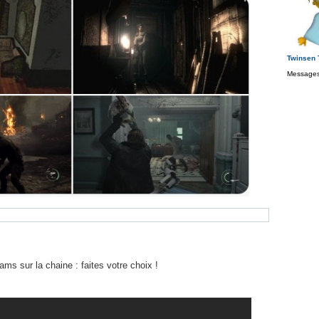
Twinsen
Messages
ams sur la chaine : faites votre choix !