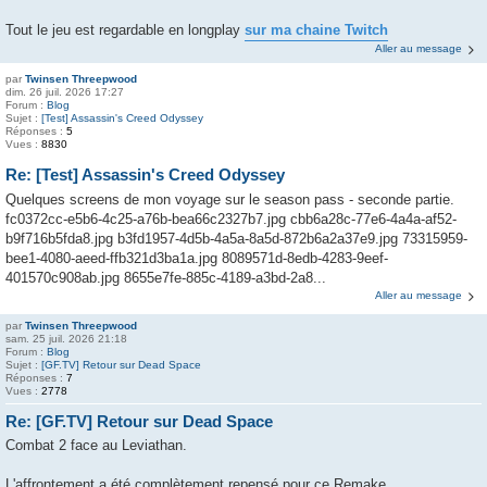
Tout le jeu est regardable en longplay
sur ma chaine Twitch
Aller au message
par
Twinsen Threepwood
dim. 26 juil. 2026 17:27
Forum :
Blog
Sujet :
[Test] Assassin's Creed Odyssey
Réponses :
5
Vues :
8830
Re: [Test] Assassin's Creed Odyssey
Quelques screens de mon voyage sur le season pass - seconde partie.
fc0372cc-e5b6-4c25-a76b-bea66c2327b7.jpg cbb6a28c-77e6-4a4a-af52-
b9f716b5fda8.jpg b3fd1957-4d5b-4a5a-8a5d-872b6a2a37e9.jpg 73315959-
bee1-4080-aeed-ffb321d3ba1a.jpg 8089571d-8edb-4283-9eef-
401570c908ab.jpg 8655e7fe-885c-4189-a3bd-2a8...
Aller au message
par
Twinsen Threepwood
sam. 25 juil. 2026 21:18
Forum :
Blog
Sujet :
[GF.TV] Retour sur Dead Space
Réponses :
7
Vues :
2778
Re: [GF.TV] Retour sur Dead Space
Combat 2 face au Leviathan.
L'affrontement a été complètement repensé pour ce Remake.