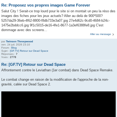
Re: Proposez vos propres images Game Forever
Salut City ! Serait-ce trop lourd pour le site si on montait un peu la réso des
images des fiches pour les jeux actuels? Aller au delà de 900*500?
5257da29-36eb-4f62-8800-f8db733e3a07.jpg 27e4d62c-9cd0-4684-b24c-
1475e2bddcc6.jpg 9f1c5015-de16-4fe1-8677-1a3ef6388fe8.jpg C'est
dommage avec des screens...
Aller au message
par
Twinsen Threepwood
ven. 24 juil. 2026 23:10
Forum :
Blog
Sujet :
[GF.TV] Retour sur Dead Space
Réponses :
7
Vues :
2778
Re: [GF.TV] Retour sur Dead Space
Affrontement contre le Leviathan (1er combat) dans Dead Space Remake.
Le combat change en raison de la modification de l'approche de la non-
gravité, calée sur Dead Space 2.