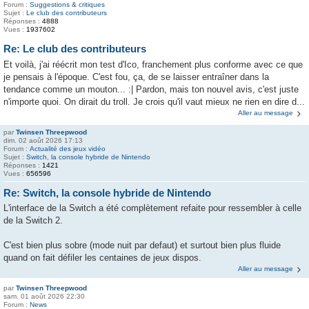
Forum :
Suggestions & critiques
Sujet :
Le club des contributeurs
Réponses :
4888
Vues :
1937602
Re: Le club des contributeurs
Et voilà, j'ai réécrit mon test d'Ico, franchement plus conforme avec ce que
je pensais à l'époque. C'est fou, ça, de se laisser entraîner dans la
tendance comme un mouton... :| Pardon, mais ton nouvel avis, c'est juste
n'importe quoi. On dirait du troll. Je crois qu'il vaut mieux ne rien en dire d...
Aller au message
par
Twinsen Threepwood
dim. 02 août 2026 17:13
Forum :
Actualité des jeux vidéo
Sujet :
Switch, la console hybride de Nintendo
Réponses :
1421
Vues :
656596
Re: Switch, la console hybride de Nintendo
L'interface de la Switch a été complètement refaite pour ressembler à celle
de la Switch 2.
C'est bien plus sobre (mode nuit par defaut) et surtout bien plus fluide
quand on fait défiler les centaines de jeux dispos.
Aller au message
par
Twinsen Threepwood
sam. 01 août 2026 22:30
Forum :
News