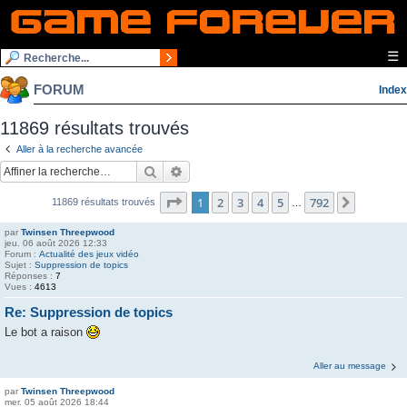
☰
FORUM
Index
11869 résultats trouvés
Aller à la recherche avancée
Rechercher
Recherche avancée
Page
1
sur
792
1
2
3
4
5
792
Suivante
11869 résultats trouvés
…
par
Twinsen Threepwood
jeu. 06 août 2026 12:33
Forum :
Actualité des jeux vidéo
Sujet :
Suppression de topics
Réponses :
7
Vues :
4613
Re: Suppression de topics
Le bot a raison
Aller au message
par
Twinsen Threepwood
mer. 05 août 2026 18:44