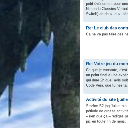
petit événement pour une
Nintendo Classics Virtual
Switch) de deux jeux inéd
Re: Le club des cont
Ca ne va pas faire des h
Re: Votre jeu du mom
Ce que je constate, c'est
un point final à une expér
qui dure 2h que l'avis so
Code Vein, que tu hésitais
Activité du site (juill
Starfox S2.jpg Juillet n’
période de grosse activit
– rien que ça – rédigés p
pic en toute fin de mois. 