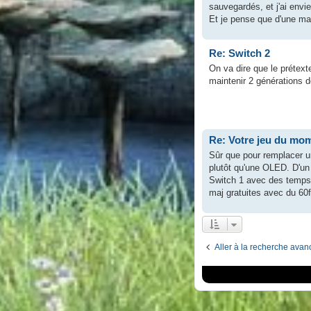
sauvegardés, et j'ai envi
Et je pense que d'une man
Re: Switch 2
On va dire que le prétext
maintenir 2 générations
Re: Votre jeu du mom
Sûr que pour remplacer une
plutôt qu'une OLED. D'un 
Switch 1 avec des temps 
maj gratuites avec du 60
Aller à la recherche ava