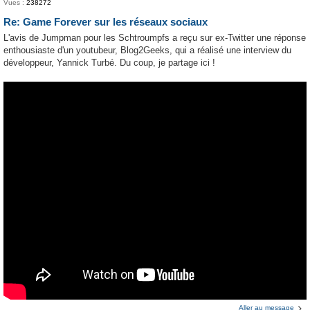
Vues :
238272
Re: Game Forever sur les réseaux sociaux
L'avis de Jumpman pour les Schtroumpfs a reçu sur ex-Twitter une réponse
enthousiaste d'un youtubeur, Blog2Geeks, qui a réalisé une interview du
développeur, Yannick Turbé. Du coup, je partage ici !
Aller au message