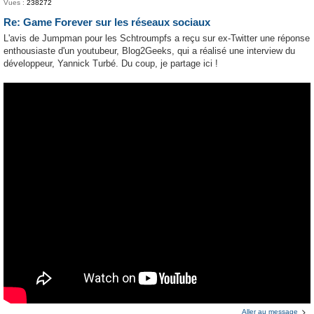
Vues :
238272
Re: Game Forever sur les réseaux sociaux
L'avis de Jumpman pour les Schtroumpfs a reçu sur ex-Twitter une réponse
enthousiaste d'un youtubeur, Blog2Geeks, qui a réalisé une interview du
développeur, Yannick Turbé. Du coup, je partage ici !
Aller au message