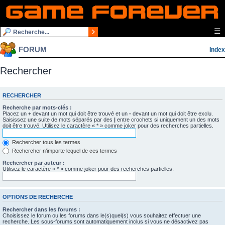
☰
FORUM
Index
Rechercher
RECHERCHER
Recherche par mots-clés :
Placez un
+
devant un mot qui doit être trouvé et un
-
devant un mot qui doit être exclu.
Saisissez une suite de mots séparés par des
|
entre crochets si uniquement un des mots
doit être trouvé. Utilisez le caractère « * » comme joker pour des recherches partielles.
Rechercher tous les termes
Rechercher n’importe lequel de ces termes
Rechercher par auteur :
Utilisez le caractère « * » comme joker pour des recherches partielles.
OPTIONS DE RECHERCHE
Rechercher dans les forums :
Choisissez le forum ou les forums dans le(s)quel(s) vous souhaitez effectuer une
recherche. Les sous-forums sont automatiquement inclus si vous ne désactivez pas