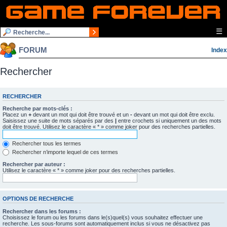
☰
FORUM
Index
Rechercher
RECHERCHER
Recherche par mots-clés :
Placez un
+
devant un mot qui doit être trouvé et un
-
devant un mot qui doit être exclu.
Saisissez une suite de mots séparés par des
|
entre crochets si uniquement un des mots
doit être trouvé. Utilisez le caractère « * » comme joker pour des recherches partielles.
Rechercher tous les termes
Rechercher n’importe lequel de ces termes
Rechercher par auteur :
Utilisez le caractère « * » comme joker pour des recherches partielles.
OPTIONS DE RECHERCHE
Rechercher dans les forums :
Choisissez le forum ou les forums dans le(s)quel(s) vous souhaitez effectuer une
recherche. Les sous-forums sont automatiquement inclus si vous ne désactivez pas