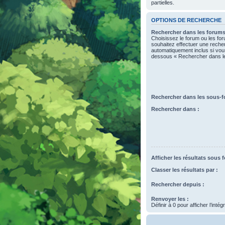
partielles.
OPTIONS DE RECHERCHE
Rechercher dans les forums
Choisissez le forum ou les fo
souhaitez effectuer une rech
automatiquement inclus si vous
dessous « Rechercher dans l
Rechercher dans les sous-f
Rechercher dans :
Afficher les résultats sous 
Classer les résultats par :
Rechercher depuis :
Renvoyer les :
Définir à 0 pour afficher l’inté