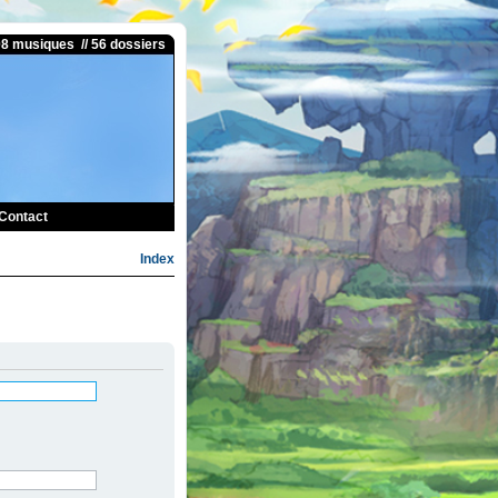
08 musiques // 56 dossiers
Contact
Index