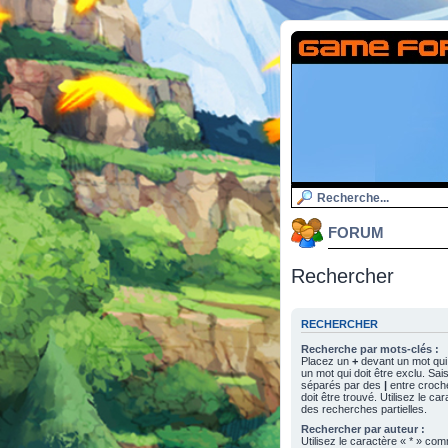
FORUM
Rechercher
RECHERCHER
Recherche par mots-clés :
Placez un
+
devant un mot qui 
un mot qui doit être exclu. Sa
séparés par des
|
entre croch
doit être trouvé. Utilisez le c
des recherches partielles.
Rechercher par auteur :
Utilisez le caractère « * » c