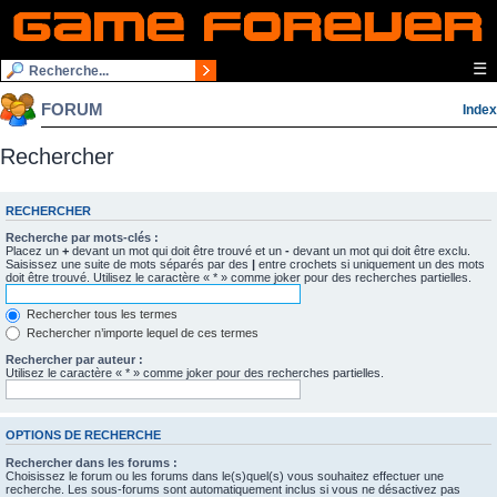
☰
FORUM
Index
Rechercher
RECHERCHER
Recherche par mots-clés :
Placez un
+
devant un mot qui doit être trouvé et un
-
devant un mot qui doit être exclu.
Saisissez une suite de mots séparés par des
|
entre crochets si uniquement un des mots
doit être trouvé. Utilisez le caractère « * » comme joker pour des recherches partielles.
Rechercher tous les termes
Rechercher n’importe lequel de ces termes
Rechercher par auteur :
Utilisez le caractère « * » comme joker pour des recherches partielles.
OPTIONS DE RECHERCHE
Rechercher dans les forums :
Choisissez le forum ou les forums dans le(s)quel(s) vous souhaitez effectuer une
recherche. Les sous-forums sont automatiquement inclus si vous ne désactivez pas